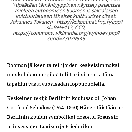
Ylipäätään tämäntyyppinen näyttely palauttaa
mieleen autonomisen Suomen ja saksalaisen
kulttuurialueen läheiset kulttuuriset siteet.
Johannes Takanen - http://kokoelmat.fng.fi/app?
si=B+I+413, CC0,
https://commons.wikimedia.org/w/index.php?
curid=73079545
Rooman jälkeen taiteilijoiden keskeisimmäksi
opiskelukaupungiksi tuli Pariisi, mutta tämä
tapahtui vasta vuosisadan loppupuolella.
Keskeinen tekijä Berliinin koulussa oli Johan
Gottfried Schadow (1764–1850) Hänen töistään on
Berliinin koulun symboliksi nostettu Preussin
prinsessojen Louisen ja Friederiken