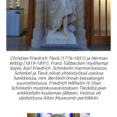
Christian Friedrich Tieck (1776-1851) ja Herman
Wittig (1819-1891). Franz Tübbecken myöhempi
kopio. Karl Friedrich Schinkelin marmoriveistos.
Schinkel ja Tieck olivat yhteistyössä useissa
hankkeissa, mm. Berliinin linnan teesalongin
suunnittelussa. Friedrich Wilhelm IV tilasi
Schinkelin muotokuvaveistoksen Tieckiltä pian
arkkitehdin kuoleman jälkeen. Veistos oli
sijoitettuna Altes Museumin portiikkiin.