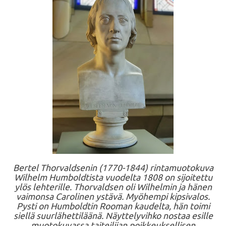
Bertel Thorvaldsenin (1770-1844) rintamuotokuva
Wilhelm Humboldtista vuodelta 1808 on sijoitettu
ylös lehterille. Thorvaldsen oli Wilhelmin ja hänen
vaimonsa Carolinen ystävä. Myöhempi kipsivalos.
Pysti on Humboldtin Rooman kaudelta, hän toimi
siellä suurlähettiläänä. Näyttelyvihko nostaa esille
muotokuvassa taiteilijan poikkeuksellisen