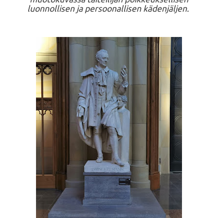
luonnollisen ja persoonallisen kädenjäljen.