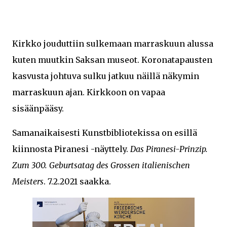
Kirkko jouduttiin sulkemaan marraskuun alussa
kuten muutkin Saksan museot. Koronatapausten
kasvusta johtuva sulku jatkuu näillä näkymin
marraskuun ajan. Kirkkoon on vapaa
sisäänpääsy.
Samanaikaisesti Kunstbibliotekissa on esillä
kiinnosta Piranesi -näyttely.
Das Piranesi-Prinzip.
Zum 300. Geburtsatag des Grossen italienischen
Meisters
. 7.2.2021 saakka.