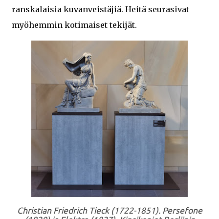
ranskalaisia kuvanveistäjiä. Heitä seurasivat
myöhemmin kotimaiset tekijät.
Christian Friedrich Tieck (1722-1851). Persefone