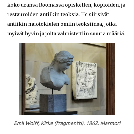
koko uransa Roomassa opiskellen, kopioiden, ja
restauroiden antiikin teoksia. He siirsivät
antiikin muotokielen omiin teoksiinsa, jotka
myivät hyvin ja joita valmistettiin suuria määriä.
Emil Wolff, Kirke (fragmentti). 1862. Marmori