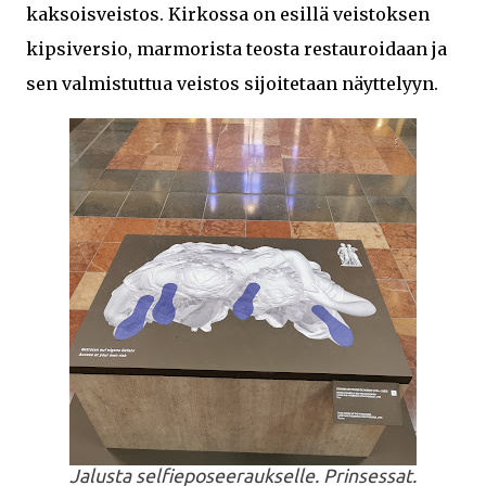
kaksoisveistos. Kirkossa on esillä veistoksen
kipsiversio, marmorista teosta restauroidaan ja
sen valmistuttua veistos sijoitetaan näyttelyyn.
Jalusta selfieposeeraukselle. Prinsessat.