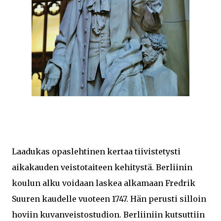
Laadukas opaslehtinen kertaa tiivistetysti
aikakauden veistotaiteen kehitystä. Berliinin
koulun alku voidaan laskea alkamaan Fredrik
Suuren kaudelle vuoteen 1747. Hän perusti silloin
hoviin kuvanveistostudion. Berliiniin kutsuttiin