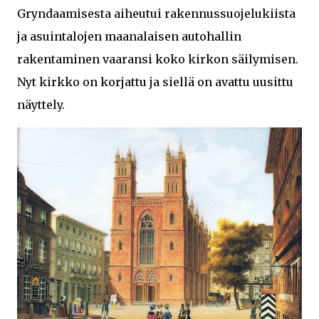
Gryndaamisesta aiheutui rakennussuojelukiista
ja asuintalojen maanalaisen autohallin
rakentaminen vaaransi koko kirkon säilymisen.
Nyt kirkko on korjattu ja siellä on avattu uusittu
näyttely.