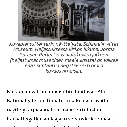
Kuvaplanssi lehterin näyttelystä. Schinkelin Altes
Museum. Heijastuksessa kirkon ikkuna. Jorma
Purasen Reflections -valokuvien jälkeen
(heijastumat museoiden maalauksissa) on vaikea
enää suhtautua negatiivisesti omiin
kuvausvirheisiin.
Kirkko on valtion museoihin kuuluvan Alte
Nationalgalerien filiaali. Lokakuussa avattu
näyttely tarjoaa mahdollisuuden tutustua
kansallisgallerian laajaan veistoskokoelmaan,