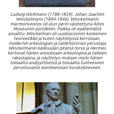
Ludwig Wichmann (1788-1859). Johan Joachim
Winckelmann (1844-1846). Winckelmanin
marmoriveistos oli alun perin sijoitettuna Altes
Museumin portiikkiin. Paikka oli epäilemättä
ansaittu. Winckelman oli uusklassismin keskeinen
teoreetikko ja kuten näyttelyssä kerrotaan,
modernin arkeologian ja taidehistorian perustaja.
Winckelmanin kädessään pitämä torso ja Hermes
kertovat hänen ansioistaan arkeologina ja taiteen
rakastajana, ja näyttelyn mukaan myös hänen
toisaalta analyyttisestä ja toisaalta tunteeseen
perustuvasta asenteestaan kuvataiteeseen.