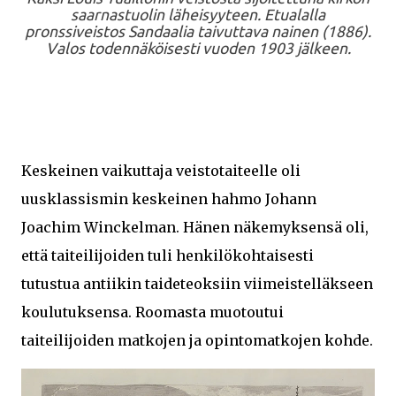
saarnastuolin läheisyyteen. Etualalla
pronssiveistos Sandaalia taivuttava nainen (1886).
Valos todennäköisesti vuoden 1903 jälkeen.
Keskeinen vaikuttaja veistotaiteelle oli
uusklassismin keskeinen hahmo Johann
Joachim Winckelman. Hänen näkemyksensä oli,
että taiteilijoiden tuli henkilökohtaisesti
tutustua antiikin taideteoksiin viimeistelläkseen
koulutuksensa. Roomasta muotoutui
taiteilijoiden matkojen ja opintomatkojen kohde.