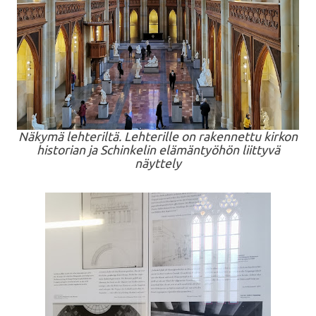
Näkymä lehteriltä. Lehterille on rakennettu kirkon
historian ja Schinkelin elämäntyöhön liittyvä
näyttely