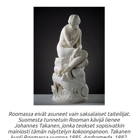
Roomassa eivät asuneet vain saksalaiset taiteilijat.
Suomesta tunnetuin Rooman kävijä lienee
Johannes Takanen, jonka teokset sopisivatkin
mainiosti tämän näyttelyn kokoonpanoon. Takanen
kuoli Roomassa vuonna 1885. Andromeda, 1882.