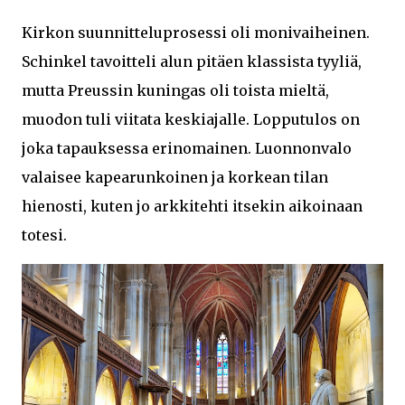
Kirkon suunnitteluprosessi oli monivaiheinen.
Schinkel tavoitteli alun pitäen klassista tyyliä,
mutta Preussin kuningas oli toista mieltä,
muodon tuli viitata keskiajalle. Lopputulos on
joka tapauksessa erinomainen. Luonnonvalo
valaisee kapearunkoinen ja korkean tilan
hienosti, kuten jo arkkitehti itsekin aikoinaan
totesi.