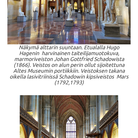
Näkymä alttarin suuntaan. Etualalla Hugo
Hagenin harvinainen taiteilijamuotokuva,
marmoriveiston Johan Gottfried Schadowista
(1866). Veistos on alun perin ollut sijoitettuna
Altes Museumin portiikkiin. Veistoksen takana
oikella lasivitriinissä Schadowin kipsiveistos Mars
(1792,1793)