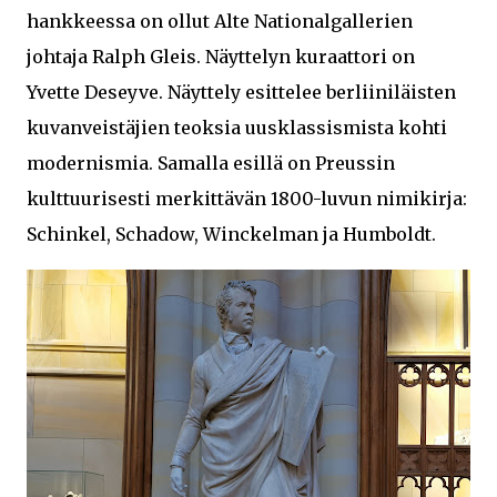
hankkeessa on ollut Alte Nationalgallerien
johtaja Ralph Gleis. Näyttelyn kuraattori on
Yvette Deseyve. Näyttely esittelee berliiniläisten
kuvanveistäjien teoksia uusklassismista kohti
modernismia. Samalla esillä on Preussin
kulttuurisesti merkittävän 1800-luvun nimikirja:
Schinkel, Schadow, Winckelman ja Humboldt.