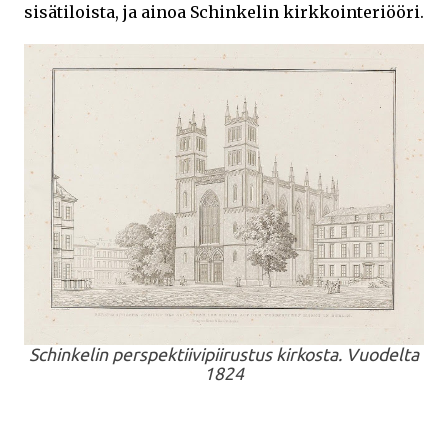
sisätiloista, ja ainoa Schinkelin kirkkointeriööri.
Schinkelin perspektiivipiirustus kirkosta. Vuodelta
1824