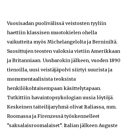
Vuosisadan puolivälissä veistosten tyyliin
haettiin klassisen muotokielen ohella
vaikutteita myös Michelangelolta ja Berniniltä.
Suosittujen teosten valoksia vietiin Amerikkaan
ja Britanniaan. Uusbarokin jälkeen, vuoden 1890
tienoilla, uusi veistäjäpolvi siirtyi suurista ja
monumentaalisista teoksista
henkilökohtaisempaan käsittelytapaan.
Tutkittiin havaintopsykologian uusia löytöjä.
Keskeinen taiteilijaryhmä olivat Italiassa, mm.
Roomassa ja Firenzessä työskennelleet
”saksalaisroomalaiset”. Italian jälkeen Auguste