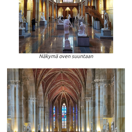
Näkymä oven suuntaan