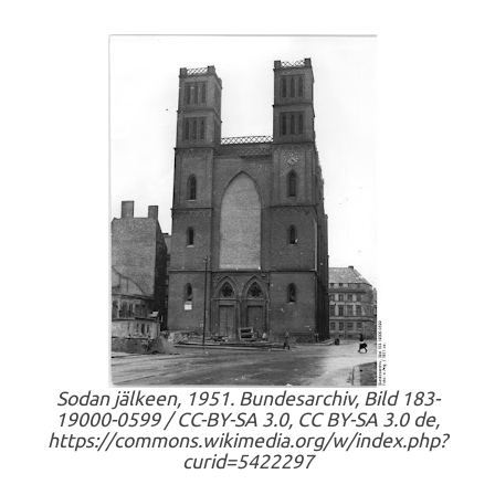
Sodan jälkeen, 1951. Bundesarchiv, Bild 183-
19000-0599 / CC-BY-SA 3.0, CC BY-SA 3.0 de,
https://commons.wikimedia.org/w/index.php?
curid=5422297