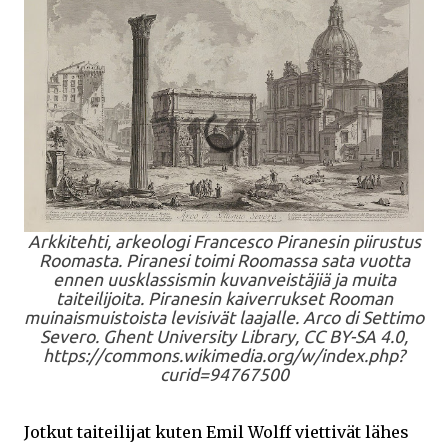
Arkkitehti, arkeologi Francesco Piranesin piirustus
Roomasta. Piranesi toimi Roomassa sata vuotta
ennen uusklassismin kuvanveistäjiä ja muita
taiteilijoita. Piranesin kaiverrukset Rooman
muinaismuistoista levisivät laajalle. Arco di Settimo
Severo. Ghent University Library, CC BY-SA 4.0,
https://commons.wikimedia.org/w/index.php?
curid=94767500
Jotkut taiteilijat kuten Emil Wolff viettivät lähes